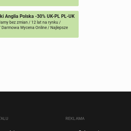
i Anglia Polska -30% UK-PL PL-UK
amy bez zmian / 12 lat na rynku /
/ Darmowa Wycena Online / Najlepsze
TALU
REKLAMA