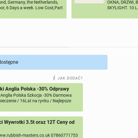
land, Germany, the Netherlands,
OKNA, DRZWI, 
or, 6 Days a week. Low Cost,Part
SKYLIGHT. 10 
 dostępne
JAK DODAĆ?
ki Anglia Polska -30% Odprawy
 Anglia Polska Szkocja -30% Darmowa
ieczenie / 16Lat na rynku / Najlepsze
 Wywrotki 3.5t oraz 12T Ceny od
ww.rubbish-masters.co.uk 07860771753