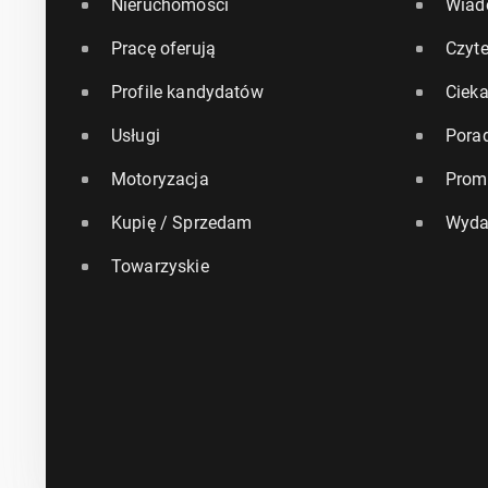
Nieruchomości
Wiad
Pracę oferują
Czyte
Profile kandydatów
Ciek
Usługi
Pora
Motoryzacja
Prom
Kupię / Sprzedam
Wyda
Towarzyskie