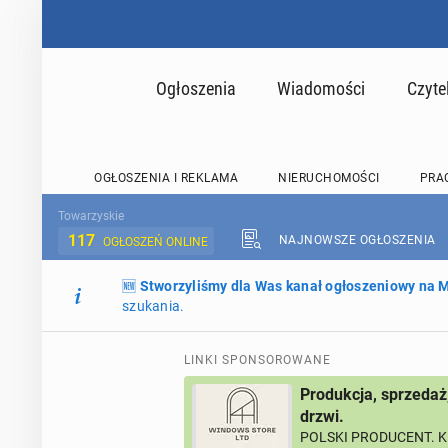
Ogłoszenia
Wiadomości
Czyte
OGŁOSZENIA I REKLAMA
NIERUCHOMOŚCI
PRA
Towarzyskie
117
NAJNOWSZE OGŁOSZENIA
OGŁOSZEŃ ONLINE
🆕
Stworzyliśmy dla Was kanał ogłoszeniowy na
szukania.
LINKI SPONSOROWANE
Produkcja, sprzedaż
drzwi.
POLSKI PRODUCENT. K