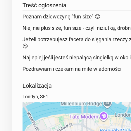
Treść ogłoszenia
Poznam dziewczynę "fun-size" 🙂
Nie, nie plus size, fun size - czyli niziutką, drobn
Jeżeli potrzebujesz faceta do sięgania rzeczy
😉
Najlepiej jeśli jesteś niepalącą singielką w oko
Pozdrawiam i czekam na miłe wiadomości
Lokalizacja
Londyn, SE1