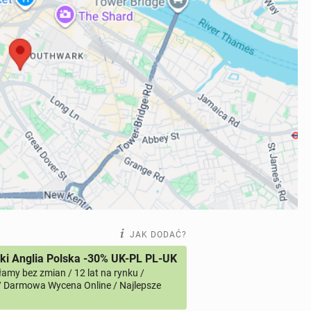
JAK DODAĆ?
i Anglia Polska -30% UK-PL PL-UK
amy bez zmian / 12 lat na rynku /
/ Darmowa Wycena Online / Najlepsze