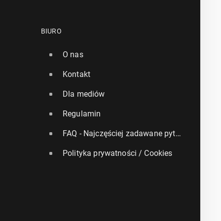
BIURO
O nas
Kontakt
Dla mediów
Regulamin
FAQ - Najczęściej zadawane pytania
Polityka prywatności / Cookies