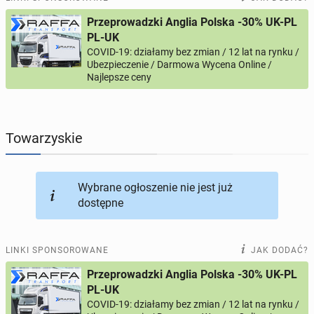
Przeprowadzki Anglia Polska -30% UK-PL
PROFILE KANDYDATÓW
287
profili online
PL-UK
COVID-19: działamy bez zmian / 12 lat na rynku /
Ubezpieczenie / Darmowa Wycena Online /
USŁUGI
164
ogłoszenia online
Najlepsze ceny
MOTORYZACJA
10
ogłoszeń online
Towarzyskie
KUPIĘ & SPRZEDAM
43
ogłoszenia online
TOWARZYSKIE
114
ogłoszeń online
Wybrane ogłoszenie nie jest już
dostępne
LINKI SPONSOROWANE
JAK DODAĆ?
Przeprowadzki Anglia Polska -30% UK-PL
PL-UK
COVID-19: działamy bez zmian / 12 lat na rynku /