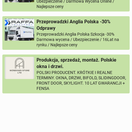
Ubezpieczenie / Darmowa Wycena Online /
Najlepsze ceny
Przeprowadzki Anglia Polska -30%
Odprawy
Przeprowadzki Anglia Polska Szkocja -30%
Darmowa wycena / Ubezpieczenie / 16Lat na
rynku / Najlepsze ceny
Produkcja, sprzedaż, montaż. Polskie
okna i drzwi.
POLSKI PRODUCENT. KRÓTKIE I REALNE
TERMINY. OKNA, DRZWI, BIFOLD, SLIDINGDOOR,
FRONT DOOR, SKYLIGHT. 10 LAT GWARANCJI +
FENSA