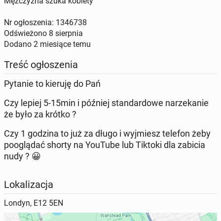
Mężczyzna szuka kobiety
Nr ogłoszenia: 1346738
Odświeżono
8 sierpnia
Dodano
2 miesiące temu
Treść ogłoszenia
Pytanie to kieruję do Pań
Czy lepiej 5-15min i później standardowe narzekanie
że było za krótko ?
Czy 1 godzina to już za długo i wyjmiesz telefon żeby
pooglądać shorty na YouTube lub Tiktoki dla zabicia
nudy ? 😀
Lokalizacja
Londyn, E12 5EN