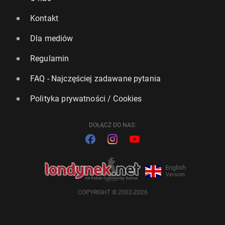
Kontakt
Dla mediów
Regulamin
FAQ - Najczęściej zadawane pytania
Polityka prywatności / Cookies
DOŁĄCZ DO NAS:
English
Version
COPYRIGHT © 2002-2026