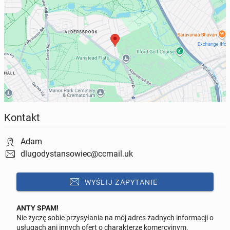
Kontakt
Adam
dlugodystansowiec@ccmail.uk
WYŚLIJ ZAPYTANIE
ANTY SPAM!
Nie życzę sobie przysyłania na mój adres żadnych informacji o
Odpowiedz na ofertę tego ogłoszenia
usługach ani innych ofert o charakterze komercyjnym.