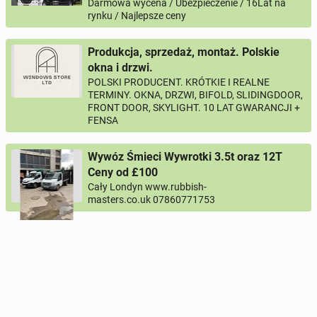
Darmowa wycena / Ubezpieczenie / 16Lat na
rynku / Najlepsze ceny
Produkcja, sprzedaż, montaż. Polskie
okna i drzwi.
POLSKI PRODUCENT. KRÓTKIE I REALNE
TERMINY. OKNA, DRZWI, BIFOLD, SLIDINGDOOR,
FRONT DOOR, SKYLIGHT. 10 LAT GWARANCJI +
FENSA
Wywóz Śmieci Wywrotki 3.5t oraz 12T
Ceny od £100
Cały Londyn www.rubbish-
masters.co.uk 07860771753