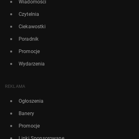
Wiadomości
Czytelnia
Ciekawostki
Poradnik
Promocje
Wydarzenia
REKLAMA
Ogłoszenia
Banery
Promocje
Linki Sponsorowane