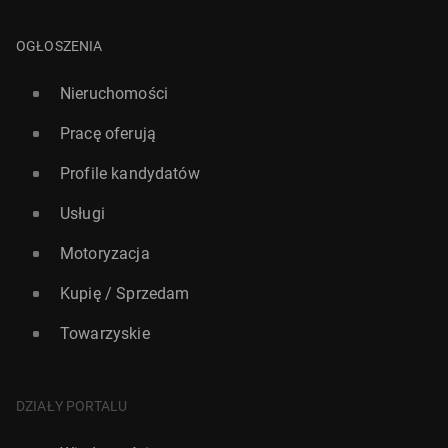
OGŁOSZENIA
Nieruchomości
Pracę oferują
Profile kandydatów
Usługi
Motoryzacja
Kupię / Sprzedam
Towarzyskie
DZIAŁY PORTALU