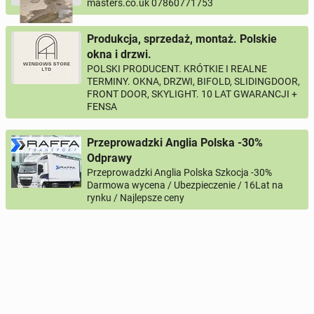
masters.co.uk 07860771753
Produkcja, sprzedaż, montaż. Polskie
okna i drzwi.
POLSKI PRODUCENT. KRÓTKIE I REALNE
TERMINY. OKNA, DRZWI, BIFOLD, SLIDINGDOOR,
FRONT DOOR, SKYLIGHT. 10 LAT GWARANCJI +
FENSA
Przeprowadzki Anglia Polska -30%
Odprawy
Przeprowadzki Anglia Polska Szkocja -30%
Darmowa wycena / Ubezpieczenie / 16Lat na
rynku / Najlepsze ceny