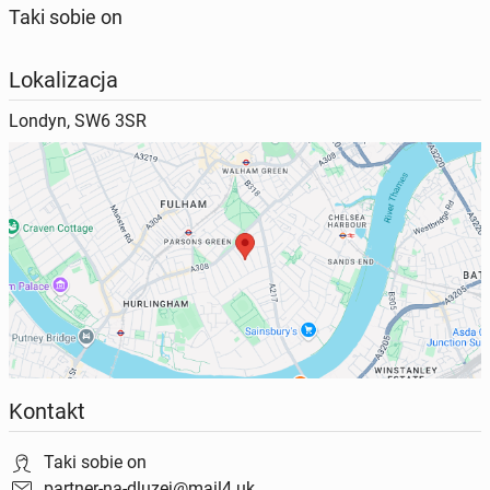
Taki sobie on
Lokalizacja
Londyn, SW6 3SR
Kontakt
Taki sobie on
partner-na-dluzej@mail4.uk