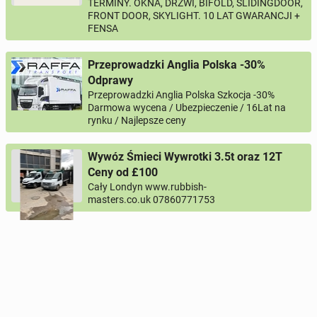
TERMINY. OKNA, DRZWI, BIFOLD, SLIDINGDOOR,
FRONT DOOR, SKYLIGHT. 10 LAT GWARANCJI +
FENSA
Przeprowadzki Anglia Polska -30%
Odprawy
Przeprowadzki Anglia Polska Szkocja -30%
Darmowa wycena / Ubezpieczenie / 16Lat na
rynku / Najlepsze ceny
Wywóz Śmieci Wywrotki 3.5t oraz 12T
Ceny od £100
Cały Londyn www.rubbish-
masters.co.uk 07860771753