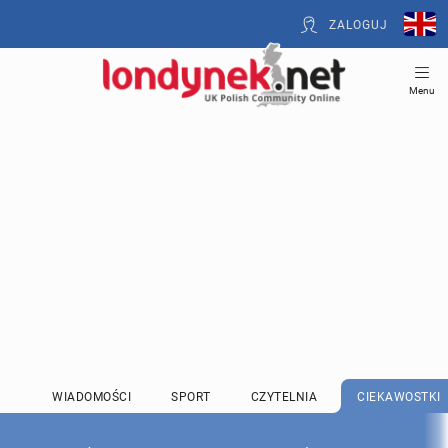
ZALOGUJ
Menu
WIADOMOŚCI
SPORT
CZYTELNIA
CIEKAWOSTKI