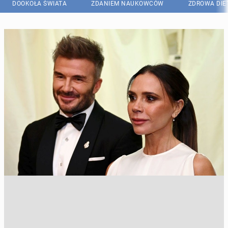
DOOKOŁA ŚWIATA
ZDANIEM NAUKOWCÓW
ZDROWA DIE