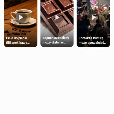
Zapach czekolady
Kontakt z kulturą
Picie do pięciu
może ułatwiać
może spowalniać
filiżanek kawy
trening siłowy
starzenie
dziennie jest
bezpieczne dla
większości
dorosłych