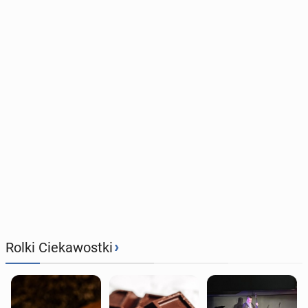
›
Rolki Ciekawostki