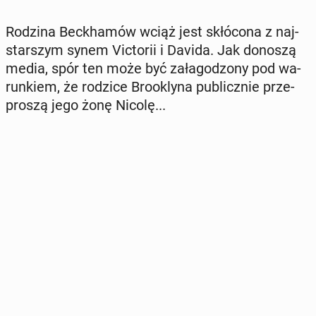
Rodzina Bec­kha­mów wciąż jest skłó­co­na z naj­
star­szym synem Vic­to­rii i Davida. Jak donoszą
media, spór ten może być za­ła­go­dzo­ny pod wa­
run­kiem, że rodzice Bro­okly­na pu­blicz­nie prze­
pro­szą jego żonę Nicolę...