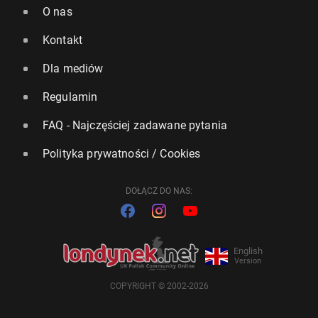
O nas
Kontakt
Dla mediów
Regulamin
FAQ - Najczęściej zadawane pytania
Polityka prywatności / Cookies
DOŁĄCZ DO NAS:
English
Version
COPYRIGHT © 2002-2026