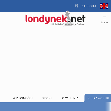
ZALOGUJ
Menu
WIADOMOŚCI
SPORT
CZYTELNIA
CIEKAWOSTKI