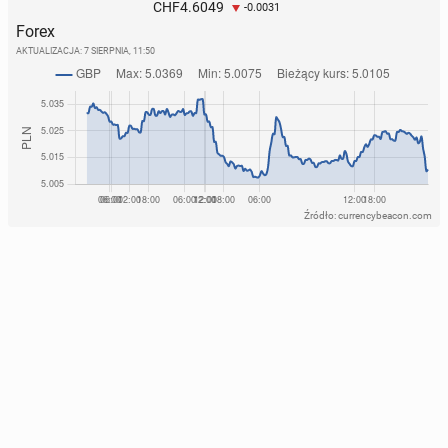
4.6049
CHF
-0.0031
Forex
AKTUALIZACJA:
7 SIERPNIA, 11:50
Źródło: currencybeacon.com