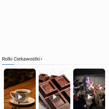
›
Rolki Ciekawostki