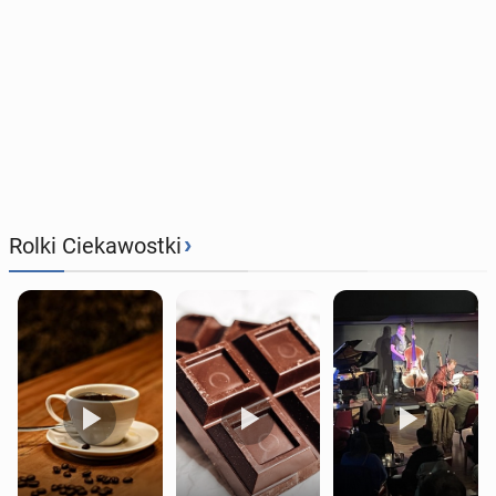
›
Rolki Ciekawostki