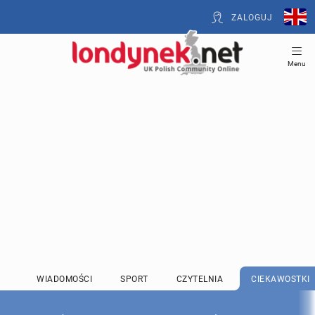
ZALOGUJ
Menu
WIADOMOŚCI
SPORT
CZYTELNIA
CIEKAWOSTKI