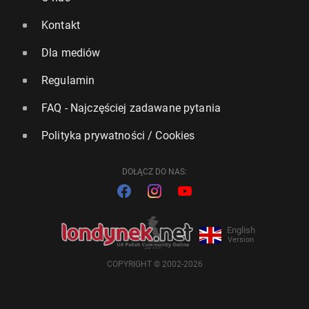
Kontakt
Dla mediów
Regulamin
FAQ - Najczęściej zadawane pytania
Polityka prywatności / Cookies
DOŁĄCZ DO NAS:
English
Version
COPYRIGHT © 2002-2026