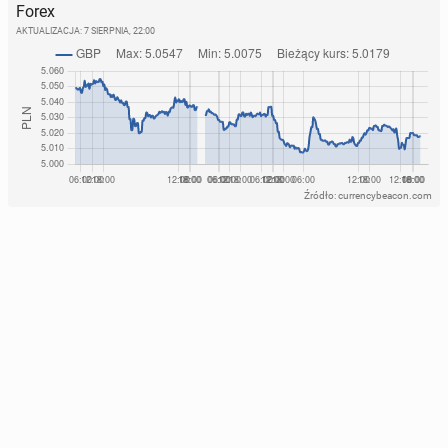
Forex
AKTUALIZACJA:
7 SIERPNIA, 22:00
Źródło: currencybeacon.com