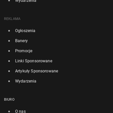
Wydarzenia
REKLAMA
Ogłoszenia
Banery
Promocje
Linki Sponsorowane
Artykuły Sponsorowane
Wydarzenia
BIURO
O nas