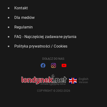
Kontakt
Dla mediów
Regulamin
FAQ - Najczęściej zadawane pytania
Polityka prywatności / Cookies
DOŁĄCZ DO NAS:
English
Version
COPYRIGHT © 2002-2026