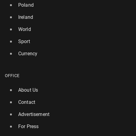
Poland
Ireland
World
Sport
Currency
OFFICE
About Us
Contact
Advertisement
For Press