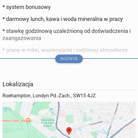
* system bonusowy
* darmowy lunch, kawa i woda mineralna w pracy
* stawkę godzinową uzależnioną od doświadczenia i
zaangażowania
* pracę w miłej, wspierającej i rodzinnej atmosferze
ROZWIŃ
✅ Wymagania:
* znajomość języka polskiego i angielskiego (w mowie
i piśmie)
Lokalizacja
* zaangażowanie i dyspozycyjność
Roehampton, Londyn Pd.-Zach., SW15 4JZ
* NIN, settlement status oraz konto bankowe
* uśmiech, cierpliwość i pozytywne nastawienie (u
nas pracuje się, bo się chce 🙂)
📧 CV prosimy wysyłać na: chatkafranka@gmail.com