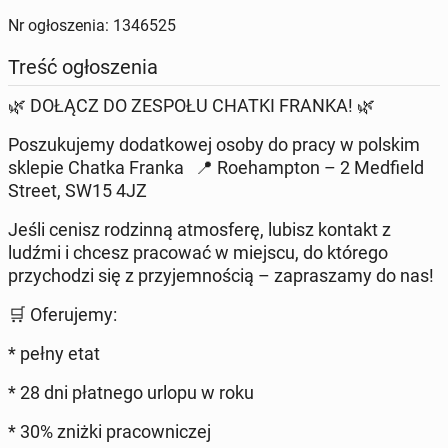
Nr ogłoszenia: 1346525
Treść ogłoszenia
🌿 DOŁĄCZ DO ZESPOŁU CHATKI FRANKA! 🌿
Poszukujemy dodatkowej osoby do pracy w polskim
sklepie Chatka Franka 📍 Roehampton – 2 Medfield
Street, SW15 4JZ
Jeśli cenisz rodzinną atmosferę, lubisz kontakt z
ludźmi i chcesz pracować w miejscu, do którego
przychodzi się z przyjemnością – zapraszamy do nas!
🛒 Oferujemy:
* pełny etat
* 28 dni płatnego urlopu w roku
* 30% zniżki pracowniczej