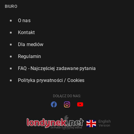
BIURO
O nas
Kontakt
Dla mediów
Regulamin
FAQ - Najczęściej zadawane pytania
Polityka prywatności / Cookies
DOŁĄCZ DO NAS:
English
Version