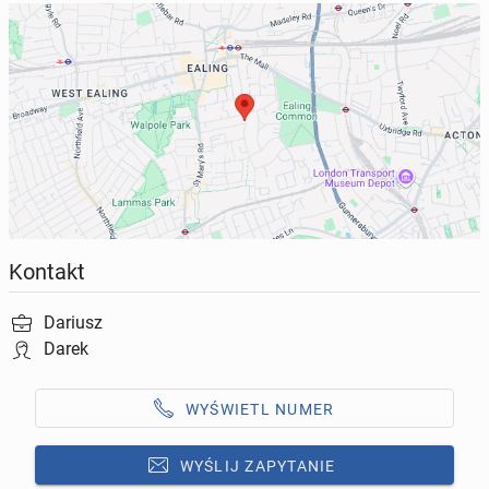
Kontakt
Dariusz
Darek
WYŚWIETL NUMER
WYŚLIJ ZAPYTANIE