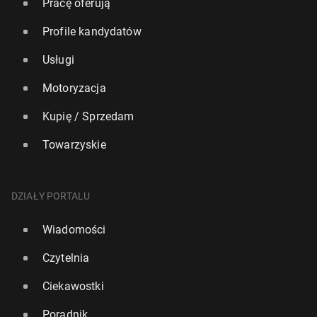
Pracę oferują
Profile kandydatów
Usługi
Motoryzacja
Kupię / Sprzedam
Towarzyskie
DZIAŁY PORTALU
Wiadomości
Czytelnia
Ciekawostki
Poradnik