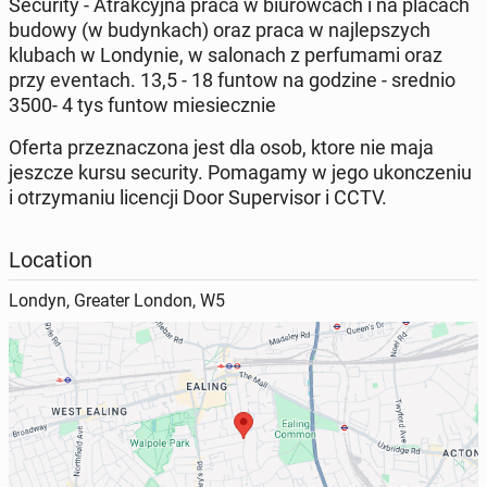
Security - Atrakcyjna praca w biurowcach i na placach
budowy (w budynkach) oraz praca w najlepszych
klubach w Londynie, w salonach z perfumami oraz
przy eventach. 13,5 - 18 funtow na godzine - srednio
3500- 4 tys funtow miesiecznie
Oferta przeznaczona jest dla osob, ktore nie maja
jeszcze kursu security. Pomagamy w jego ukonczeniu
i otrzymaniu licencji Door Supervisor i CCTV.
Location
Londyn, Greater London, W5