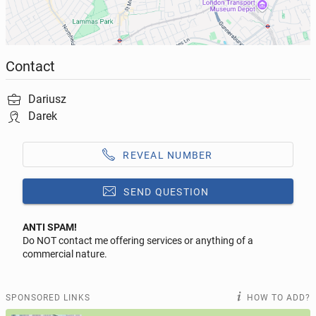
Contact
Dariusz
Darek
REVEAL NUMBER
SEND QUESTION
ANTI SPAM!
Do NOT contact me offering services or anything of a
Reply to this ad
commercial nature.
Message
SPONSORED LINKS
HOW TO ADD?