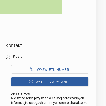
Kontakt
Kasia
WYŚWIETL NUMER
WYŚLIJ ZAPYTANIE
ANTY SPAM!
Nie życzę sobie przysyłania na mój adres żadnych
Odpowiedz na ofertę tego ogłoszenia
informacji o usługach ani innych ofert o charakterze