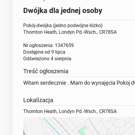
Dwójka dla jednej osoby
Pokój-dwójka (jedno podwójne łóżko)
Thornton Heath, Londyn Pd.-Wsch., CR78SA
Nr ogłoszenia: 1347659
Dostępne od
9 lipca
Odświeżono
4 sierpnia
Treść ogłoszenia
Witam serdecznie . Mam do wynajęcia Pokoj dw
Lokalizacja
Thornton Heath, Londyn Pd.-Wsch., CR78SA