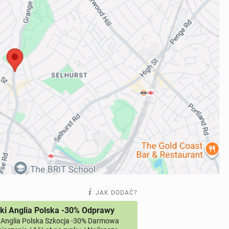
JAK DODAĆ?
ki Anglia Polska -30% Odprawy
 Anglia Polska Szkocja -30% Darmowa