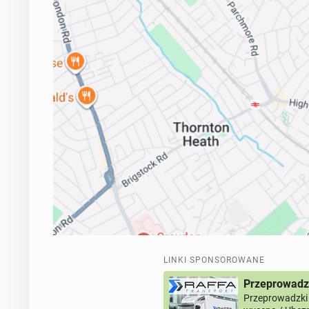
LINKI SPONSOROWANE
Przeprowadz
Przeprowadzki