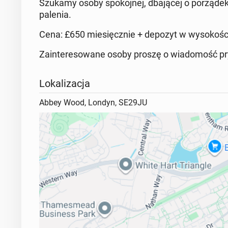
Szukamy osoby spokojnej, dbającej o porząde
palenia.
Cena: £650 miesięcznie + depozyt w wysokośc
Zainteresowane osoby proszę o wiadomość pry
Lokalizacja
Abbey Wood, Londyn, SE29JU