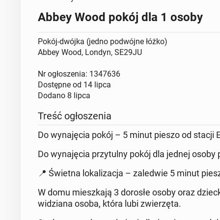
Abbey Wood pokój dla 1 osoby
Pokój-dwójka (jedno podwójne łóżko)
Abbey Wood, Londyn, SE29JU
Nr ogłoszenia: 1347636
Dostępne od
14 lipca
Dodano
8 lipca
Treść ogłoszenia
Do wynajęcia pokój – 5 minut pieszo od stacji
Do wynajęcia przytulny pokój dla jednej osoby 
📍 Świetna lokalizacja – zaledwie 5 minut piesz
W domu mieszkają 3 dorosłe osoby oraz dziecko
widziana osoba, która lubi zwierzęta.