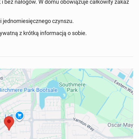
k i bez nałogów. W domu obowiązuje całkowity zakaz
i jednomiesięcznego czynszu.
watną z krótką informacją o sobie.