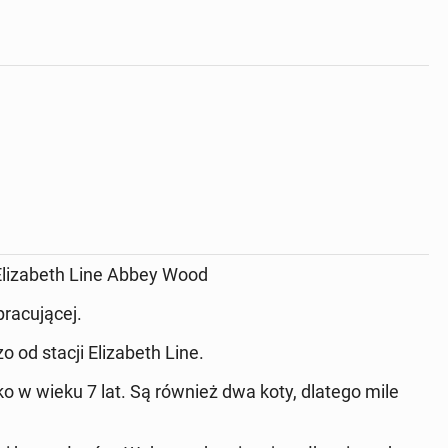
 Elizabeth Line Abbey Wood
pracującej.
o od stacji Elizabeth Line.
 w wieku 7 lat. Są również dwa koty, dlatego mile