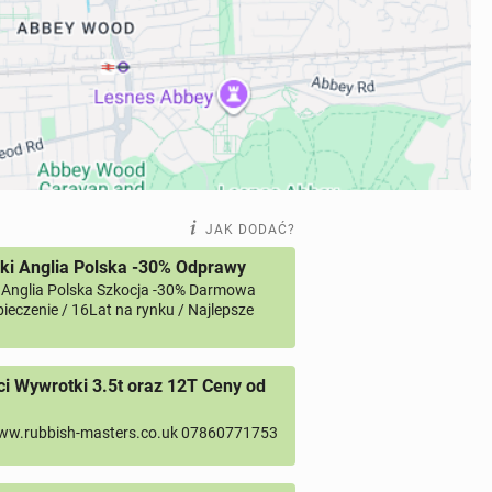
JAK DODAĆ?
ki Anglia Polska -30% Odprawy
 Anglia Polska Szkocja -30% Darmowa
ieczenie / 16Lat na rynku / Najlepsze
 Wywrotki 3.5t oraz 12T Ceny od
ww.rubbish-masters.co.uk 07860771753