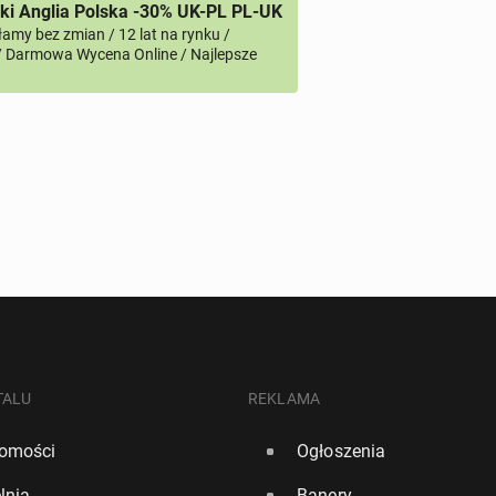
i Anglia Polska -30% UK-PL PL-UK
amy bez zmian / 12 lat na rynku /
/ Darmowa Wycena Online / Najlepsze
TALU
REKLAMA
omości
Ogłoszenia
lnia
Banery