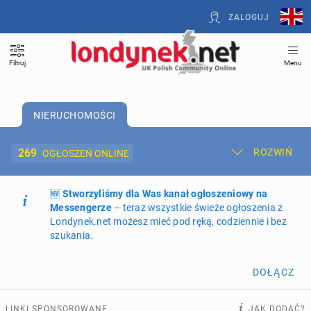
ZALOGUJ
Filtruj
Menu
NIERUCHOMOŚCI
269
ROZWIŃ
OGŁOSZEŃ ONLINE
🆕
Dodaj ogłoszenie
Stworzyliśmy dla Was kanał ogłoszeniowy na
Moje ogłoszenia
Messengerze
– teraz wszystkie świeże ogłoszenia z
Londynek.net możesz mieć pod ręką, codziennie i bez
Oferta i cennik ogłoszeń
szukania.
NIERUCHOMOŚCI
269
ogłoszeń online
DOŁĄCZ
PRACĘ OFERUJĄ
201
ogłoszeń online
LINKI SPONSOROWANE
JAK DODAĆ?