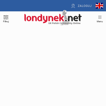
ZALOGUJ
Filtruj
Menu