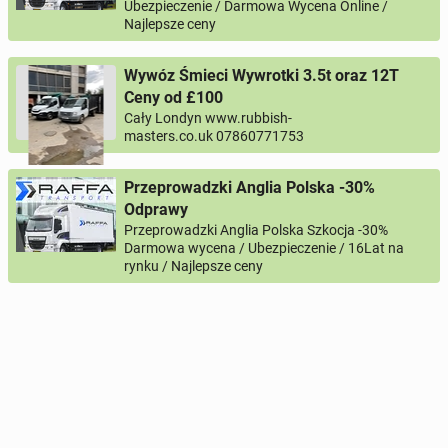
Ubezpieczenie / Darmowa Wycena Online /
Najlepsze ceny
Wywóz Śmieci Wywrotki 3.5t oraz 12T
Ceny od £100
Cały Londyn www.rubbish-
masters.co.uk 07860771753
Przeprowadzki Anglia Polska -30%
Odprawy
Przeprowadzki Anglia Polska Szkocja -30%
Darmowa wycena / Ubezpieczenie / 16Lat na
rynku / Najlepsze ceny