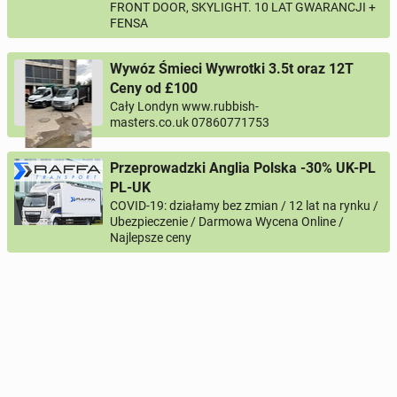
FRONT DOOR, SKYLIGHT. 10 LAT GWARANCJI +
FENSA
Wywóz Śmieci Wywrotki 3.5t oraz 12T
Ceny od £100
Cały Londyn www.rubbish-
masters.co.uk 07860771753
Przeprowadzki Anglia Polska -30% UK-PL
PL-UK
COVID-19: działamy bez zmian / 12 lat na rynku /
Ubezpieczenie / Darmowa Wycena Online /
Najlepsze ceny