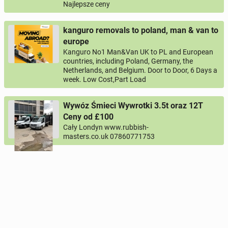
Najlepsze ceny
kanguro removals to poland, man & van to
europe
Kanguro No1 Man&Van UK to PL and European
countries, including Poland, Germany, the
Netherlands, and Belgium. Door to Door, 6 Days a
week. Low Cost,Part Load
Wywóz Śmieci Wywrotki 3.5t oraz 12T
Ceny od £100
Cały Londyn www.rubbish-
masters.co.uk 07860771753