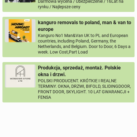
Darmowa wycena / Ubezpieczenie / 16Lat na
rynku / Najlepsze ceny
kanguro removals to poland, man & van to
europe
Kanguro No1 Man&Van UK to PL and European
countries, including Poland, Germany, the
Netherlands, and Belgium. Door to Door, 6 Days a
week. Low Cost,Part Load
Produkcja, sprzedaż, montaż. Polskie
okna i drzwi.
POLSKI PRODUCENT. KRÓTKIE I REALNE
TERMINY. OKNA, DRZWI, BIFOLD, SLIDINGDOOR,
FRONT DOOR, SKYLIGHT. 10 LAT GWARANCJI +
FENSA