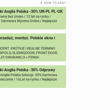
HOW TO ADD?
i Anglia Polska -30% UK-PL PL-UK
amy bez zmian / 12 lat na rynku /
/ Darmowa Wycena Online / Najlepsze
przedaż, montaż. Polskie okna i
CENT. KRÓTKIE I REALNE TERMINY.
 BIFOLD, SLIDINGDOOR, FRONT DOOR,
 LAT GWARANCJI + FENSA
ki Anglia Polska -30% Odprawy
 Anglia Polska Szkocja -30% Darmowa
ieczenie / 16Lat na rynku / Najlepsze