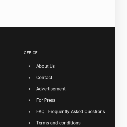
OFFICE
About Us
Contact
Advertisement
For Press
FAQ - Frequently Asked Questions
Terms and conditions