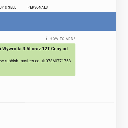
UY & SELL
PERSONALS
HOW TO ADD?
 Wywrotki 3.5t oraz 12T Ceny od
w.rubbish-masters.co.uk 07860771753