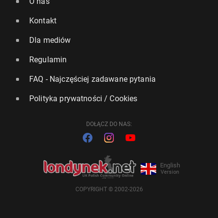
O nas
Kontakt
Dla mediów
Regulamin
FAQ - Najczęściej zadawane pytania
Polityka prywatności / Cookies
DOŁĄCZ DO NAS:
English
Version
COPYRIGHT © 2002-2026