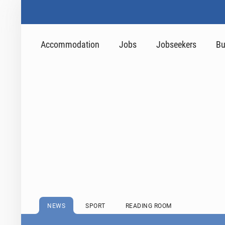
Accommodation
Jobs
Jobseekers
Bu
NEWS
SPORT
READING ROOM