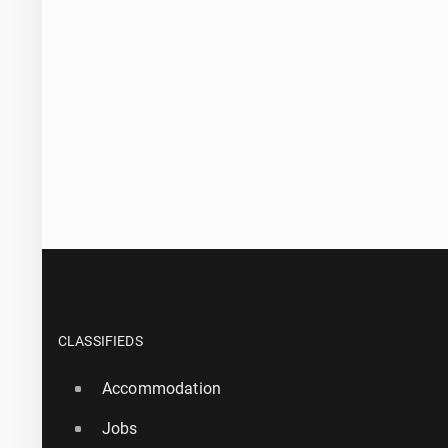
CLASSIFIEDS
Accommodation
Jobs