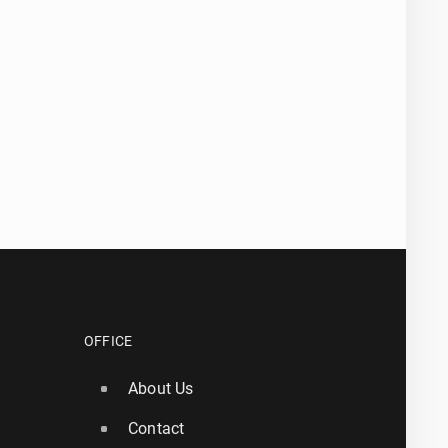
OFFICE
About Us
Contact