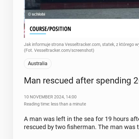
Jak informuje strona Vesseltracker.com, statek, z którego
(Fot. Vesseltracker.com/screenshot)
Australia
Man rescued after spend­ing 20
10 NOVEMBER 2024, 14:00
Reading time: less than a minute
A man was left in the sea for 19 hours aft
rescued by two fish­er­man. The man was tr