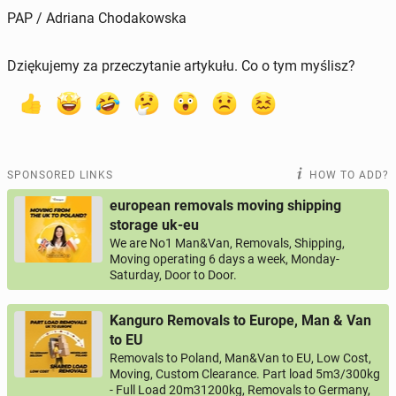
PAP / Adriana Chodakowska
Dziękujemy za przeczytanie artykułu. Co o tym myślisz?
SPONSORED LINKS
HOW TO ADD?
european removals moving shipping
storage uk-eu
We are No1 Man&Van, Removals, Shipping,
Moving operating 6 days a week, Monday-
Saturday, Door to Door.
Kanguro Removals to Europe, Man & Van
to EU
Removals to Poland, Man&Van to EU, Low Cost,
Moving, Custom Clearance. Part load 5m3/300kg
- Full Load 20m31200kg, Removals to Germany,