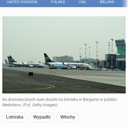
UNITED KINGDOM
POLAND
USA
IRELAND
Do dramatycznych scen doszło na lotnisku w Bergamo w pobliżu
Mediolanu. (Fot. Getty Images)
Lotniska
Wypadki
Włochy