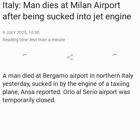
Italy: Man dies at Milan Airport
after being sucked into jet engine
9 JULY 2025, 10:30
Reading time: less than a minute
A man died at Bergamo airport in north­ern Italy
yes­ter­day, sucked in by the engine of a taxiing
plane, Ansa re­port­ed. Orio al Serio airport was
tem­porar­i­ly closed.