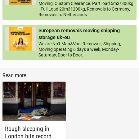
Moving, Custom Clearance. Part load 5m3/300kg
- Full Load 20m31200kg, Removals to Germany,
Removals to Netherlands
european removals moving shipping
storage uk-eu
We are No1 Man&Van, Removals, Shipping,
Moving operating 6 days a week, Monday-
Saturday, Door to Door.
Read more
Rough sleep­ing in
London hits record