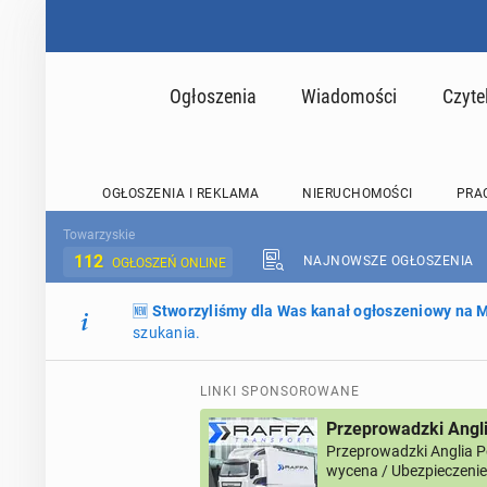
Ogłoszenia
Wiadomości
Czyte
OGŁOSZENIA I REKLAMA
NIERUCHOMOŚCI
PRA
Towarzyskie
112
NAJNOWSZE OGŁOSZENIA
OGŁOSZEŃ ONLINE
🆕
Stworzyliśmy dla Was kanał ogłoszeniowy na
szukania.
LINKI SPONSOROWANE
Przeprowadzki Angl
Przeprowadzki Anglia 
wycena / Ubezpieczenie 