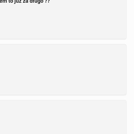
em to już za długo ??