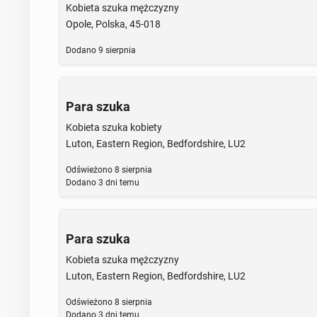
Kobieta szuka mężczyzny
Opole, Polska, 45-018
Dodano
9 sierpnia
Para szuka
Kobieta szuka kobiety
Luton, Eastern Region, Bedfordshire, LU2
Odświeżono
8 sierpnia
Dodano
3 dni temu
Para szuka
Kobieta szuka mężczyzny
Luton, Eastern Region, Bedfordshire, LU2
Odświeżono
8 sierpnia
Dodano
3 dni temu