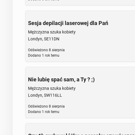
Sesja depilacji laserowej dla Pań
Mężczyzna szuka kobiety
Londyn, SE11DN
Odświeżono
8 sierpnia
Dodano
1 rok temu
Nie lubię spać sam, a Ty ? ;)
Mężczyzna szuka kobiety
Londyn, SW116LL
Odświeżono
8 sierpnia
Dodano
1 rok temu