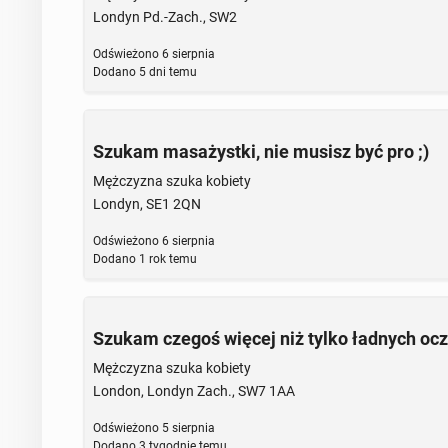
Londyn Pd.-Zach., SW2
Odświeżono
6 sierpnia
Dodano
5 dni temu
Szukam masażystki, nie musisz być pro ;)
Mężczyzna szuka kobiety
Londyn, SE1 2QN
Odświeżono
6 sierpnia
Dodano
1 rok temu
Szukam czegoś więcej niż tylko ładnych oc
Mężczyzna szuka kobiety
London, Londyn Zach., SW7 1AA
Odświeżono
5 sierpnia
Dodano
3 tygodnie temu