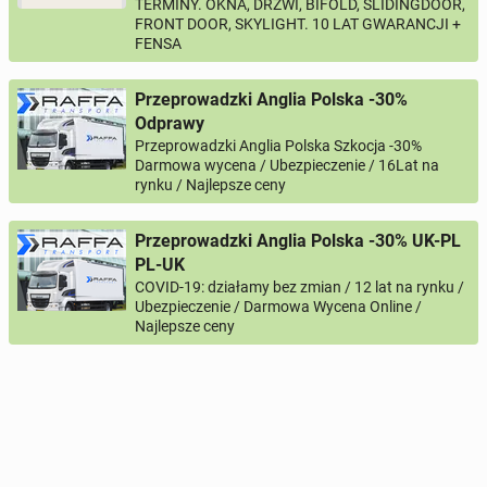
TERMINY. OKNA, DRZWI, BIFOLD, SLIDINGDOOR,
FRONT DOOR, SKYLIGHT. 10 LAT GWARANCJI +
FENSA
Przeprowadzki Anglia Polska -30%
Odprawy
Przeprowadzki Anglia Polska Szkocja -30%
Darmowa wycena / Ubezpieczenie / 16Lat na
rynku / Najlepsze ceny
Przeprowadzki Anglia Polska -30% UK-PL
PL-UK
COVID-19: działamy bez zmian / 12 lat na rynku /
Ubezpieczenie / Darmowa Wycena Online /
Najlepsze ceny