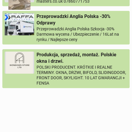
masters.co.uk 07860771753
Przeprowadzki Anglia Polska -30%
Odprawy
Przeprowadzki Anglia Polska Szkocja -30%
Darmowa wycena / Ubezpieczenie / 16Lat na
rynku / Najlepsze ceny
Produkcja, sprzedaż, montaż. Polskie
okna i drzwi.
POLSKI PRODUCENT. KRÓTKIE I REALNE
TERMINY. OKNA, DRZWI, BIFOLD, SLIDINGDOOR,
FRONT DOOR, SKYLIGHT. 10 LAT GWARANCJI +
FENSA