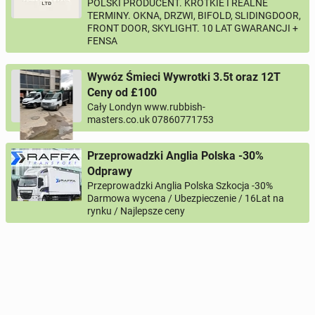
POLSKI PRODUCENT. KRÓTKIE I REALNE
TERMINY. OKNA, DRZWI, BIFOLD, SLIDINGDOOR,
FRONT DOOR, SKYLIGHT. 10 LAT GWARANCJI +
FENSA
Wywóz Śmieci Wywrotki 3.5t oraz 12T
Ceny od £100
Cały Londyn www.rubbish-
masters.co.uk 07860771753
Przeprowadzki Anglia Polska -30%
Odprawy
Przeprowadzki Anglia Polska Szkocja -30%
Darmowa wycena / Ubezpieczenie / 16Lat na
rynku / Najlepsze ceny