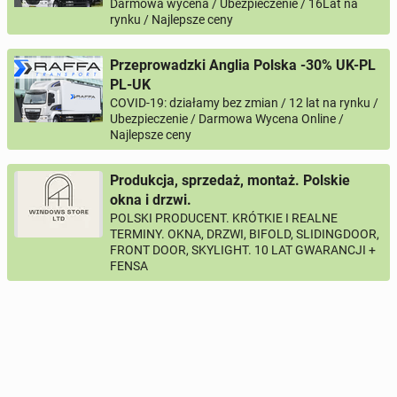
Darmowa wycena / Ubezpieczenie / 16Lat na
rynku / Najlepsze ceny
Przeprowadzki Anglia Polska -30% UK-PL
PL-UK
COVID-19: działamy bez zmian / 12 lat na rynku /
Ubezpieczenie / Darmowa Wycena Online /
Najlepsze ceny
Produkcja, sprzedaż, montaż. Polskie
okna i drzwi.
POLSKI PRODUCENT. KRÓTKIE I REALNE
TERMINY. OKNA, DRZWI, BIFOLD, SLIDINGDOOR,
FRONT DOOR, SKYLIGHT. 10 LAT GWARANCJI +
FENSA