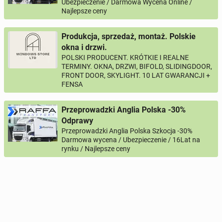
Ubezpieczenie / Darmowa Wycena Online /
Najlepsze ceny
Produkcja, sprzedaż, montaż. Polskie
okna i drzwi.
POLSKI PRODUCENT. KRÓTKIE I REALNE
TERMINY. OKNA, DRZWI, BIFOLD, SLIDINGDOOR,
FRONT DOOR, SKYLIGHT. 10 LAT GWARANCJI +
FENSA
Przeprowadzki Anglia Polska -30%
Odprawy
Przeprowadzki Anglia Polska Szkocja -30%
Darmowa wycena / Ubezpieczenie / 16Lat na
rynku / Najlepsze ceny