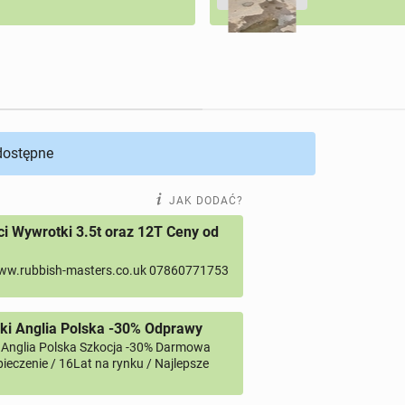
 dostępne
JAK DODAĆ?
 Wywrotki 3.5t oraz 12T Ceny od
ww.rubbish-masters.co.uk 07860771753
ki Anglia Polska -30% Odprawy
 Anglia Polska Szkocja -30% Darmowa
ieczenie / 16Lat na rynku / Najlepsze