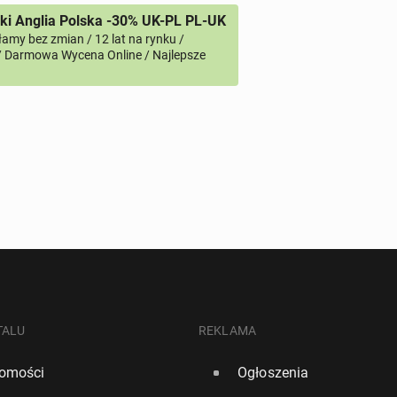
i Anglia Polska -30% UK-PL PL-UK
amy bez zmian / 12 lat na rynku /
/ Darmowa Wycena Online / Najlepsze
TALU
REKLAMA
omości
Ogłoszenia