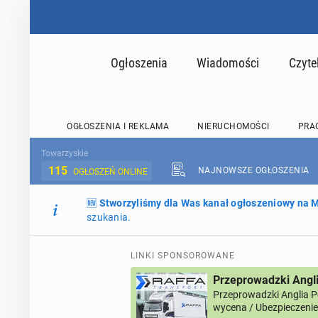
Ogłoszenia
Wiadomości
Czyte
OGŁOSZENIA I REKLAMA
NIERUCHOMOŚCI
PRA
Towarzyskie
115
NAJNOWSZE OGŁOSZENIA
OGŁOSZEŃ ONLINE
🆕
Stworzyliśmy dla Was kanał ogłoszeniowy na
szukania.
LINKI SPONSOROWANE
Przeprowadzki Angl
Przeprowadzki Anglia 
wycena / Ubezpieczenie 