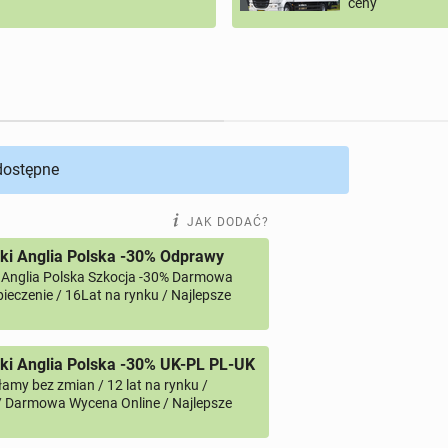
ceny
 dostępne
JAK DODAĆ?
ki Anglia Polska -30% Odprawy
 Anglia Polska Szkocja -30% Darmowa
ieczenie / 16Lat na rynku / Najlepsze
i Anglia Polska -30% UK-PL PL-UK
amy bez zmian / 12 lat na rynku /
/ Darmowa Wycena Online / Najlepsze