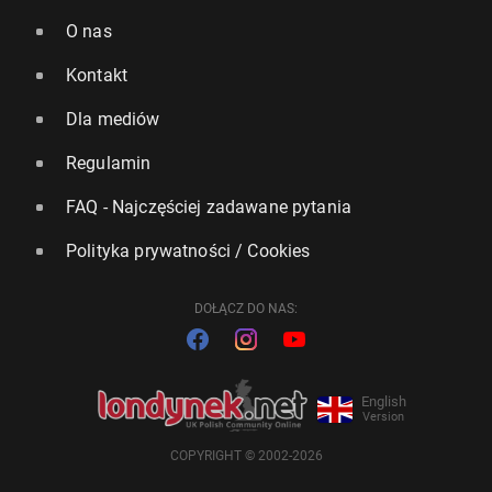
O nas
Kontakt
Dla mediów
Regulamin
FAQ - Najczęściej zadawane pytania
Polityka prywatności / Cookies
DOŁĄCZ DO NAS:
English
Version
COPYRIGHT © 2002-2026