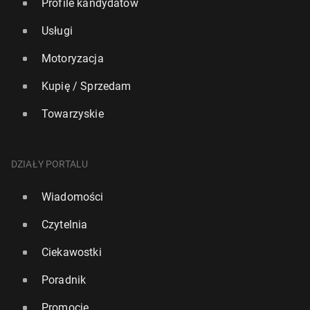
Profile kandydatów
A Ty co lubisz ?
Usługi
Motoryzacja
Kupię / Sprzedam
Towarzyskie
DZIAŁY PORTALU
Wiadomości
Czytelnia
Ciekawostki
Poradnik
Promocje