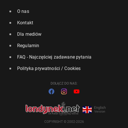
O nas
Kontakt
Dla mediów
Regulamin
FAQ - Najczęściej zadawane pytania
Polityka prywatności / Cookies
DOŁĄCZ DO NAS:
English
Version
COPYRIGHT © 2002-2026