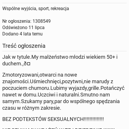
Wspólne wyjścia, sport, rekreacja
Nr ogłoszenia: 1308549
Odświeżono
11 lipca
Dodano
4 lata temu
Treść ogłoszenia
Jak w tytule.My małżeństwo młodzi wiekiem 50+ i
duchem.,ð¤
Zmotoryzowani,otwarci na nowe
znajomości.Uśmiechnięci,pozytwni,nie marudy z
poczuciem chumoru.Lubimy wyjazdy,grille.Potańczyć
nawet w domu.Uczciwi i naturalni.Smutno nam
samym.Szukamy pary,par do wspólnego spędzania
czasu w różnym zakresie.
BEZ PODTEKSTÓW SEKSUALNYCH!!!!!!!!!!!!!!