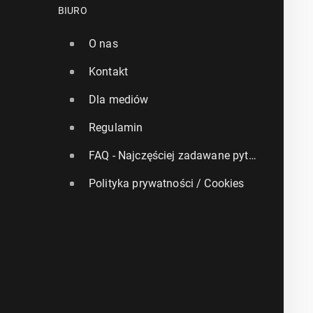
BIURO
O nas
Kontakt
Dla mediów
Regulamin
FAQ - Najczęściej zadawane pytania
Polityka prywatności / Cookies