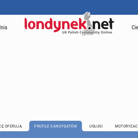
lnia
Ci
CĘ OFERUJĄ
PROFILE KANDYDATÓW
USŁUGI
MOTORYZAC