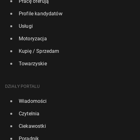
Pracę oferują
Profile kandydatów
Usługi
Motoryzacja
Kupię / Sprzedam
Towarzyskie
DZIAŁY PORTALU
Wiadomości
Czytelnia
Ciekawostki
Poradnik