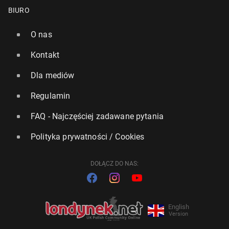
BIURO
O nas
Kontakt
Dla mediów
Regulamin
FAQ - Najczęściej zadawane pytania
Polityka prywatności / Cookies
DOŁĄCZ DO NAS:
English
Version