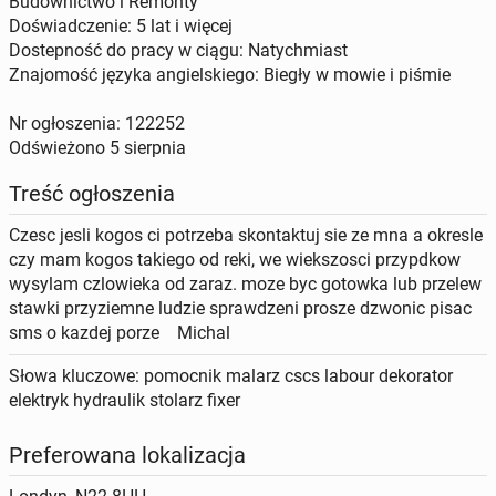
Budownictwo i Remonty
Doświadczenie: 5 lat i więcej
Dostepność do pracy w ciągu: Natychmiast
Znajomość języka angielskiego: Biegły w mowie i piśmie
Nr ogłoszenia: 122252
Odświeżono
5 sierpnia
Treść ogłoszenia
Czesc jesli kogos ci potrzeba skontaktuj sie ze mna a okresle
czy mam kogos takiego od reki, we wiekszosci przypdkow
wysylam czlowieka od zaraz. moze byc gotowka lub przelew
stawki przyziemne ludzie sprawdzeni prosze dzwonic pisac
sms o kazdej porze Michal
Słowa kluczowe: pomocnik malarz cscs labour dekorator
elektryk hydraulik stolarz fixer
Preferowana lokalizacja