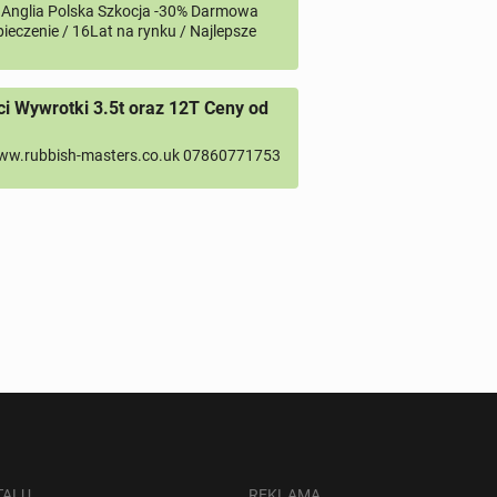
 Anglia Polska Szkocja -30% Darmowa
ieczenie / 16Lat na rynku / Najlepsze
 Wywrotki 3.5t oraz 12T Ceny od
ww.rubbish-masters.co.uk 07860771753
TALU
REKLAMA