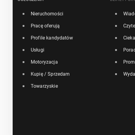
Nieruchomości
Wiad
Pracę oferują
Czyte
Profile kandydatów
Ciek
Usługi
Pora
Motoryzacja
Prom
Kupię / Sprzedam
Wyda
Towarzyskie