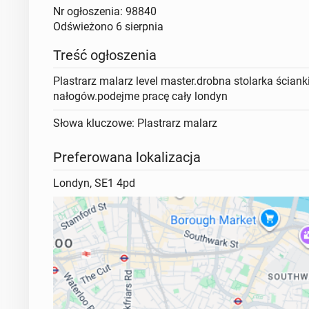
Nr ogłoszenia: 98840
Odświeżono
6 sierpnia
Treść ogłoszenia
Plastrarz malarz level master.drobna stolarka ścian
nałogów.podejme pracę cały londyn
Słowa kluczowe: Plastrarz malarz
Preferowana lokalizacja
Londyn, SE1 4pd