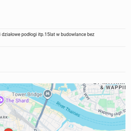
ki działowe podłogi itp.15lat w budowlance bez