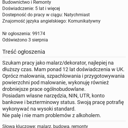
Budownictwo i Remonty
Doświadczenie: 5 lat i więcej
Dostepność do pracy w ciągu: Natychmiast
Znajomość języka angielskiego: Komunikatywny
Nr ogłoszenia: 99174
Odświeżono
3 sierpnia
Treść ogłoszenia
Szukam pracy jako malarz/dekorator, najlepiej na
dłuższy czas. Mam ponad 12 lat doświadczenia w UK.
Oprócz malowania, szpachlowania i przygotowywania
powierzchni pod malowanie, wykonuję również
drobniejsze prace ogólnobudowlane.
Posiadam własne narzędzia, NIN, UTR, konto
bankowe i bezterminowy status. Swoją pracę potrafię
wykonywać na wysoki standard.
Nie palę i nie mam problemów z alkoholem.
Słowa kluczowe: malarz, budowa, remonty