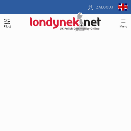
ZALOGUJ
Filtruj
Menu