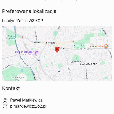
Preferowana lokalizacja
Londyn Zach., W3 8QP
Kontakt
Pawel Markiewicz
p.markiewicz@o2.pl