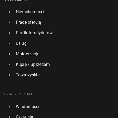
Nieruchomości
Pracę oferują
Profile kandydatów
Usługi
Motoryzacja
Kupię / Sprzedam
Towarzyskie
DZIAŁY PORTALU
Wiadomości
Czytelnia