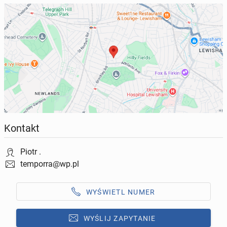
Kontakt
Piotr .
temporra@wp.pl
WYŚWIETL NUMER
WYŚLIJ ZAPYTANIE