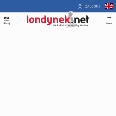
ZALOGUJ
Filtruj
Menu