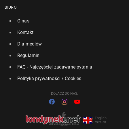
BIURO
O nas
Kontakt
Dla mediów
Regulamin
FAQ - Najczęściej zadawane pytania
Polityka prywatności / Cookies
DOŁĄCZ DO NAS:
English
Version