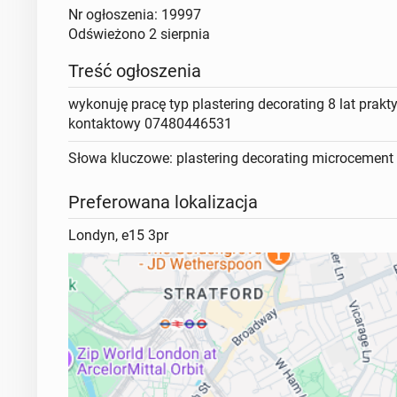
Nr ogłoszenia: 19997
Odświeżono
2 sierpnia
Treść ogłoszenia
wykonuję pracę typ plastering decorating 8 lat prak
kontaktowy 07480446531
Słowa kluczowe: plastering decorating microcement
Preferowana lokalizacja
Londyn, e15 3pr