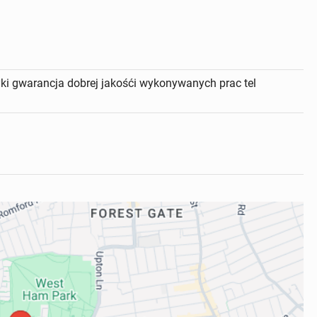
tyki gwarancja dobrej jakośći wykonywanych prac tel