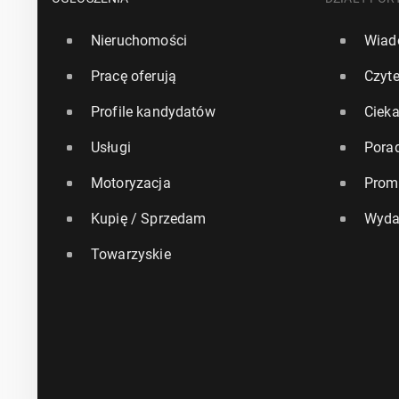
Nieruchomości
Wiad
Pracę oferują
Czyte
Profile kandydatów
Ciek
Usługi
Pora
Motoryzacja
Prom
Kupię / Sprzedam
Wyda
Towarzyskie