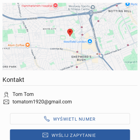
Kontakt
Tom Tom
tomatom1920@gmail.com
WYŚWIETL NUMER
WYŚLIJ ZAPYTANIE