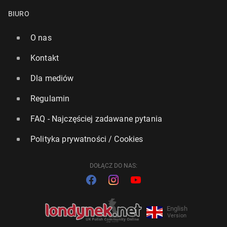
BIURO
O nas
Kontakt
Dla mediów
Regulamin
FAQ - Najczęściej zadawane pytania
Polityka prywatności / Cookies
DOŁĄCZ DO NAS:
English
Version