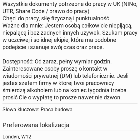
​Wszystkie dokumenty potrzebne do pracy w UK (NINo,
UTR, Share Code / prawo do pracy)
​Chęci do pracy, siłę fizyczną i punktualność
​Ważne dla mnie: Jestem osobą całkowicie niepijącą,
niepalącą i bez żadnych innych używek. Szukam pracy
w uczciwej i solidnej ekipie, która ma podobne
podejście i szanuje swój czas oraz pracę.
Dostępność: Od zaraz, pełny wymiar godzin.
​Zainteresowane osoby proszę o kontakt w
wiadomości prywatnej (DM) lub telefonicznie. Jesli
jestes szefem firmy w ktorej twoi pracownicy
śmierdzą alkoholem lub na koniec tygodnia trzeba
prosić Cie o wypłatę to prosze nawet nie dzwon.
Słowa kluczowe: Praca budowa
Preferowana lokalizacja
Londyn, W12