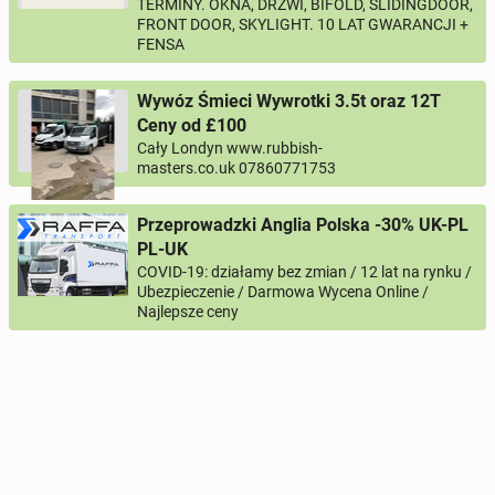
TERMINY. OKNA, DRZWI, BIFOLD, SLIDINGDOOR,
FRONT DOOR, SKYLIGHT. 10 LAT GWARANCJI +
FENSA
Wywóz Śmieci Wywrotki 3.5t oraz 12T
Ceny od £100
Cały Londyn www.rubbish-
masters.co.uk 07860771753
Przeprowadzki Anglia Polska -30% UK-PL
PL-UK
COVID-19: działamy bez zmian / 12 lat na rynku /
Ubezpieczenie / Darmowa Wycena Online /
Najlepsze ceny