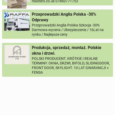
masters.co.uk 07860771753
Przeprowadzki Anglia Polska -30%
Odprawy
Przeprowadzki Anglia Polska Szkocja -30%
Darmowa wycena / Ubezpieczenie / 16Lat na
rynku / Najlepsze ceny
Produkcja, sprzedaż, montaż. Polskie
okna i drzwi.
POLSKI PRODUCENT. KRÓTKIE I REALNE
TERMINY. OKNA, DRZWI, BIFOLD, SLIDINGDOOR,
FRONT DOOR, SKYLIGHT. 10 LAT GWARANCJI +
FENSA