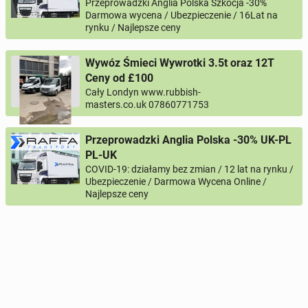
Przeprowadzki Anglia Polska Szkocja -30%
Darmowa wycena / Ubezpieczenie / 16Lat na
rynku / Najlepsze ceny
Wywóz Śmieci Wywrotki 3.5t oraz 12T
Ceny od £100
Cały Londyn www.rubbish-
masters.co.uk 07860771753
Przeprowadzki Anglia Polska -30% UK-PL
PL-UK
COVID-19: działamy bez zmian / 12 lat na rynku /
Ubezpieczenie / Darmowa Wycena Online /
Najlepsze ceny